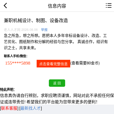
信息内容
兼职机械设计、制图、设备改造
老人人才网 2026.08.06
举报
急之所急，想之所想。愿把本人多年非标设备设计、改造、工
艺优化、图纸制作和分解的经验与您分享。 真诚合作，结识有
识之士，共享未来。
联系人手机/微信：
(查看需要80金币)
155****5898
点击查看完整信息
特此声明：
信息真伪请自行辨别，求职应聘须谨慎，网站对此不承担任何保
证或连带责任! 希望我们的平台能为您带来更多的便利！
[
联系客服
]
[
最新找人才
]